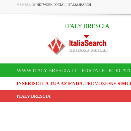
MEMBER OF
NETWORK PORTALI ITALIASEARCH
ITALY BRESCIA
WWW.ITALY.BRESCIA.IT - PORTALE DEDICATO
INSERISCI LA TUA AZIENDA
: PROMOZIONE
SIMU
ITALY BRESCIA