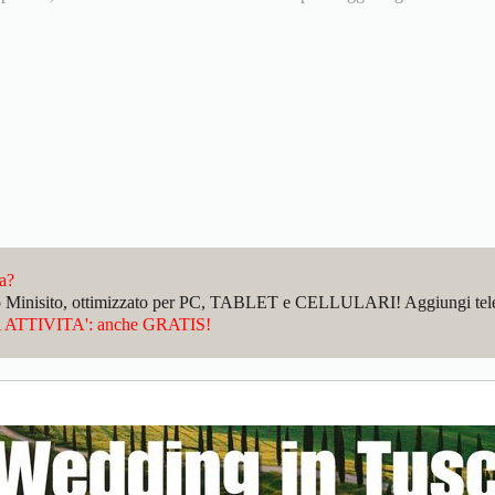
da?
sto Minisito, ottimizzato per PC, TABLET e CELLULARI! Aggiungi telefo
ATTIVITA': anche GRATIS!