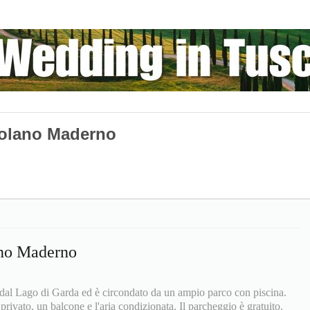
colano Maderno
no Maderno
dal Lago di Garda ed è circondato da un ampio parco con piscina.
rivato, un balcone e l'aria condizionata. Il parcheggio è gratuito.