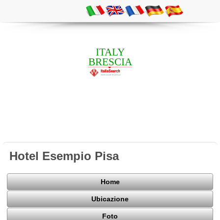
ITALY
BRESCIA
Hotel Esempio Pisa
Home
Ubicazione
Foto