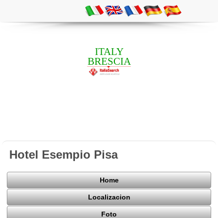
ITALY
BRESCIA
Hotel Esempio Pisa
Home
Localizacion
Foto