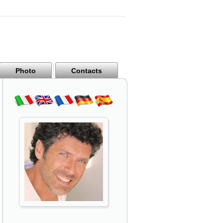
Photo
Contacts