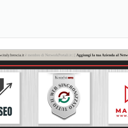
.italy.brescia.it
è membro di NetworkPortali.it | [
Aggiungi la tua Azienda al Netw