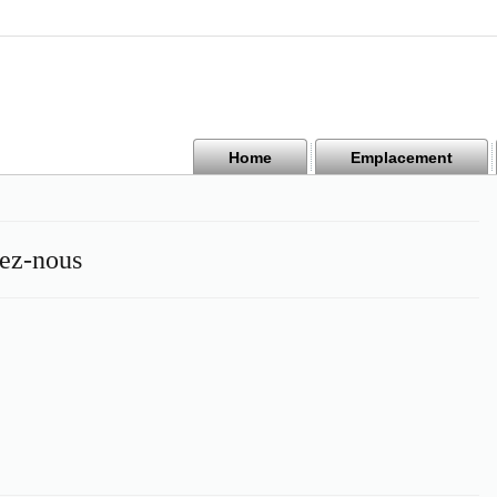
Home
Emplacement
ez-nous