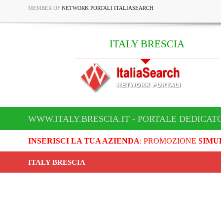
MEMBER OF
NETWORK PORTALI ITALIASEARCH
ITALY BRESCIA
WWW.ITALY.BRESCIA.IT - PORTALE DEDICATO
INSERISCI LA TUA AZIENDA
: PROMOZIONE
SIMU
ITALY BRESCIA