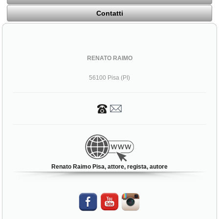
Contatti
RENATO RAIMO
56100 Pisa (PI)
Renato Raimo Pisa, attore, regista, autore