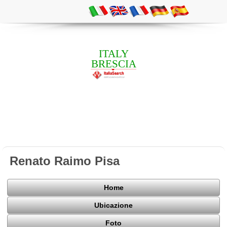
ITALY
BRESCIA
Renato Raimo Pisa
Home
Ubicazione
Foto