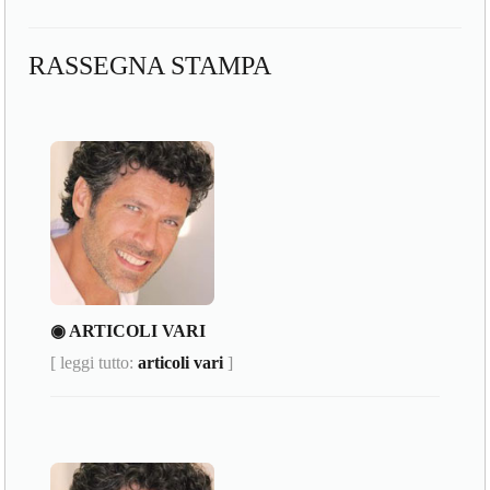
RASSEGNA STAMPA
◉ ARTICOLI VARI
[ leggi tutto:
articoli vari
]