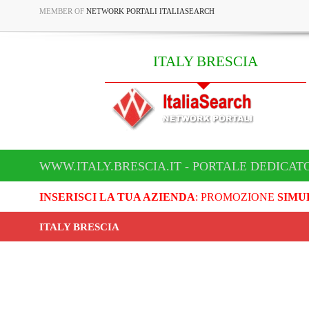
MEMBER OF
NETWORK PORTALI ITALIASEARCH
ITALY BRESCIA
WWW.ITALY.BRESCIA.IT - PORTALE DEDICATO
INSERISCI LA TUA AZIENDA
: PROMOZIONE
SIMU
ITALY BRESCIA