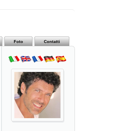
Foto
Contatti