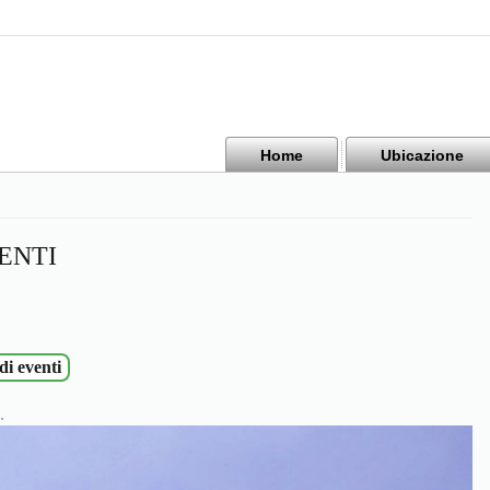
Home
Ubicazione
ENTI
di eventi
.