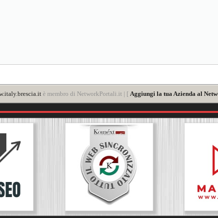
.italy.brescia.it
è membro di NetworkPortali.it | [
Aggiungi la tua Azienda al Netw