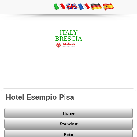
ITALY
BRESCIA
Hotel Esempio Pisa
Home
Standort
Foto