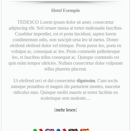
Hotel Esempio
TEDESCO Lorem ipsum dolor sit amet, consectetur
adipiscing elit. Sed ornare massa at tortor malesuada faucibus.
Curabitur imperdiet, est et porta tincidunt, sapien lorem
condimentum odio, non suscipit urna leo id metus. Donec
eleifend eleifend dolor vel tristique. Proin purus leo, porta eu
volutpat ac, consequat ac leo. Proin commodo pellentesque
leo, et faucibus tellus consequat ac. Quisque commodo est
quis enim tempor ultricies. Nullam consectetur dolor vulputate
tellus pharetra placerat.
Ut eleifend orci et dui consectetur
dignissim
. Cum sociis
natoque penatibus et magnis dis parturient montes, nascetur
ridiculus mus. Quisque mollis mauris ut tortor facilisis eu
scelerisque sem molestie....
[
mehr lesen
]