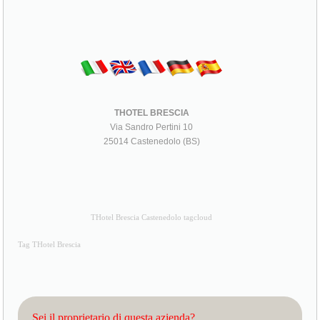
THOTEL BRESCIA
Via Sandro Pertini 10
25014 Castenedolo (BS)
THotel Brescia Castenedolo tagcloud
Tag THotel Brescia
Sei il proprietario di questa azienda?