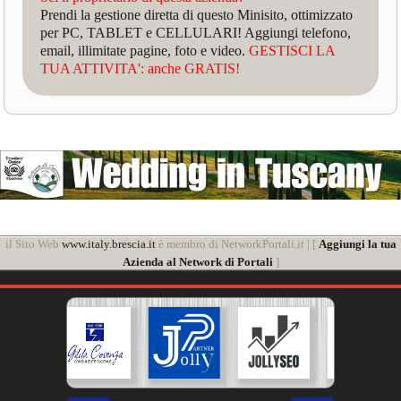
Prendi la gestione diretta di questo Minisito, ottimizzato
per PC, TABLET e CELLULARI! Aggiungi telefono,
email, illimitate pagine, foto e video.
GESTISCI LA
TUA ATTIVITA': anche GRATIS!
il Sito Web
www.italy.brescia.it
è membro di NetworkPortali.it | [
Aggiungi la tua
Azienda al Network di Portali
]