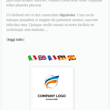
quis enim tempor ultricies. Nullam consectetur dolor vulputate
tellus pharetra placerat.
Ut eleifend orci et dui consectetur
dignissim
. Cum sociis
natoque penatibus et magnis dis parturient montes, nascetur
ridiculus mus. Quisque mollis mauris ut tortor facilisis eu
scelerisque sem molestie....
[
leggi tutto
]