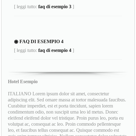
[ leggi tutto:
faq di esempio 3
]
◉ FAQ DI ESEMPIO 4
[ leggi tutto:
faq di esempio 4
]
Hotel Esempio
ITALIANO Lorem ipsum dolor sit amet, consectetur
adipiscing elit. Sed ornare massa at tortor malesuada faucibus.
Curabitur imperdiet, est et porta tincidunt, sapien lorem
condimentum odio, non suscipit urna leo id metus. Donec
eleifend eleifend dolor vel tristique. Proin purus leo, porta eu
volutpat ac, consequat ac leo. Proin commodo pellentesque
leo, et faucibus tellus consequat ac. Quisque commodo est