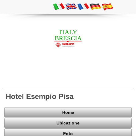
ITALY
BRESCIA
Hotel Esempio Pisa
Home
Ubicazione
Foto