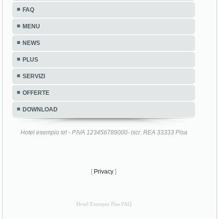
FAQ
MENU
NEWS
PLUS
SERVIZI
OFFERTE
DOWNLOAD
Hotel esempio srl - P.IVA 123456789000- iscr. REA 33333 Pisa
[
Privacy
]
Hotel Esempio Pisa FAQ