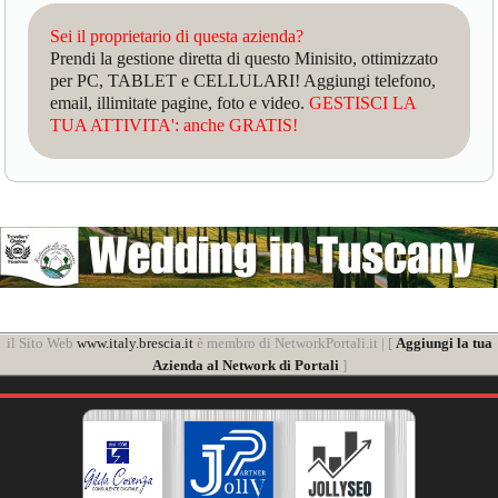
Sei il proprietario di questa azienda?
Prendi la gestione diretta di questo Minisito, ottimizzato
per PC, TABLET e CELLULARI! Aggiungi telefono,
email, illimitate pagine, foto e video.
GESTISCI LA
TUA ATTIVITA': anche GRATIS!
il Sito Web
www.italy.brescia.it
è membro di NetworkPortali.it | [
Aggiungi la tua
Azienda al Network di Portali
]