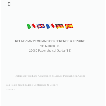
RELAIS SANT'EMILIANO CONFERENCE & LEISURE
Via Marconi, 99
25080 Padenghe sul Garda (BS)
Relais Sant'Emiliano Conference & Leisure Padenghe sul Garda
Tag Relais Sant'Emiliano Conference & Leisure
ricettiva