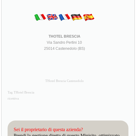
THOTEL BRESCIA
Via Sandro Pertini 10
25014 Castenedolo (BS)
THotel Brescia Castenedolo
Tag THotel Brescia
ricettiva
Sei il proprietario di questa azienda?
Prendi la gestione diretta di questo Minisito, ottimizzato