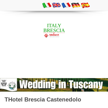
ITALY
BRESCIA
THotel Brescia Castenedolo