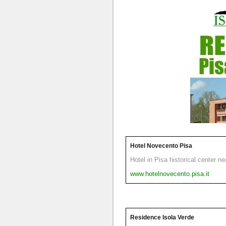
Hotel Novecento Pisa
Hotel in Pisa historical center n
www.hotelnovecento.pisa.it
Residence Isola Verde