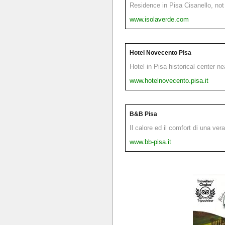
Residence in Pisa Cisanello, not 
www.isolaverde.com
Hotel Novecento Pisa
Hotel in Pisa historical center n
www.hotelnovecento.pisa.it
B&B Pisa
Il calore ed il comfort di una ver
www.bb-pisa.it