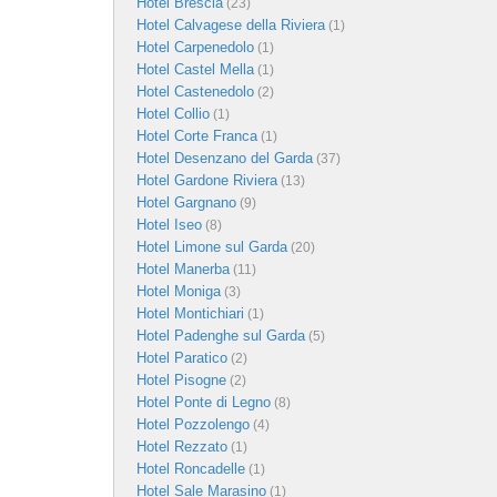
Hotel Brescia
(23)
Hotel Calvagese della Riviera
(1)
Hotel Carpenedolo
(1)
Hotel Castel Mella
(1)
Hotel Castenedolo
(2)
Hotel Collio
(1)
Hotel Corte Franca
(1)
Hotel Desenzano del Garda
(37)
Hotel Gardone Riviera
(13)
Hotel Gargnano
(9)
Hotel Iseo
(8)
Hotel Limone sul Garda
(20)
Hotel Manerba
(11)
Hotel Moniga
(3)
Hotel Montichiari
(1)
Hotel Padenghe sul Garda
(5)
Hotel Paratico
(2)
Hotel Pisogne
(2)
Hotel Ponte di Legno
(8)
Hotel Pozzolengo
(4)
Hotel Rezzato
(1)
Hotel Roncadelle
(1)
Hotel Sale Marasino
(1)