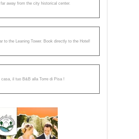
far away from the city historical center.
ear to the Leaning Tower. Book directly to the Hotel!
a casa, il tuo B&B alla Torre di Pisa !