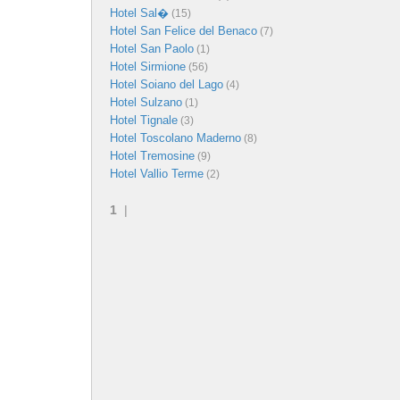
Hotel Sal�
(15)
Hotel San Felice del Benaco
(7)
Hotel San Paolo
(1)
Hotel Sirmione
(56)
Hotel Soiano del Lago
(4)
Hotel Sulzano
(1)
Hotel Tignale
(3)
Hotel Toscolano Maderno
(8)
Hotel Tremosine
(9)
Hotel Vallio Terme
(2)
1
|