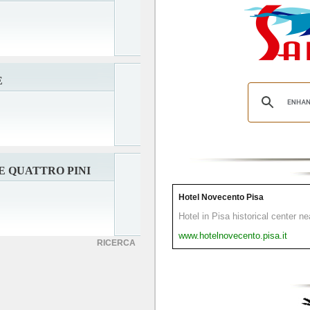
E
 QUATTRO PINI
Hotel Novecento Pisa
Hotel in Pisa historical center n
www.hotelnovecento.pisa.it
RICERCA