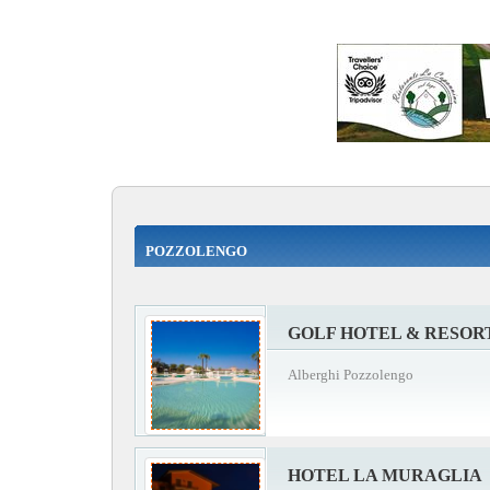
POZZOLENGO
GOLF HOTEL & RESORT
Alberghi Pozzolengo
HOTEL LA MURAGLIA