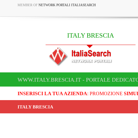
MEMBER OF
NETWORK PORTALI ITALIASEARCH
ITALY BRESCIA
WWW.ITALY.BRESCIA.IT - PORTALE DEDICATO
INSERISCI LA TUA AZIENDA
: PROMOZIONE
SIMU
ITALY BRESCIA