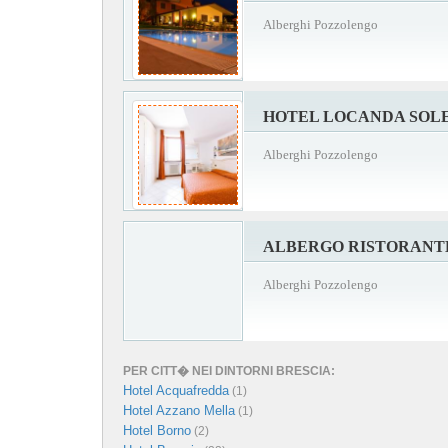
Alberghi Pozzolengo
HOTEL LOCANDA SOL
Alberghi Pozzolengo
ALBERGO RISTORANTE
Alberghi Pozzolengo
PER CITT� NEI DINTORNI BRESCIA:
Hotel Acquafredda
(1)
Hotel Azzano Mella
(1)
Hotel Borno
(2)