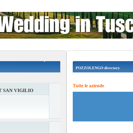
POZZOLENGO directory
Tutte le aziende
 SAN VIGILIO