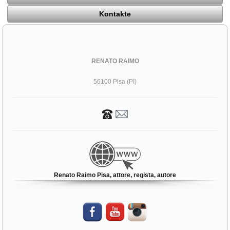
Kontakte
RENATO RAIMO
56100 Pisa (PI)
Renato Raimo Pisa, attore, regista, autore