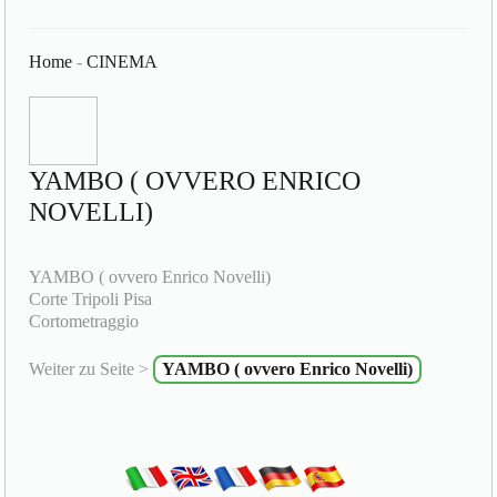
Home
-
CINEMA
YAMBO ( OVVERO ENRICO
NOVELLI)
YAMBO ( ovvero Enrico Novelli)
Corte Tripoli Pisa
Cortometraggio
Weiter zu Seite >
YAMBO ( ovvero Enrico Novelli)