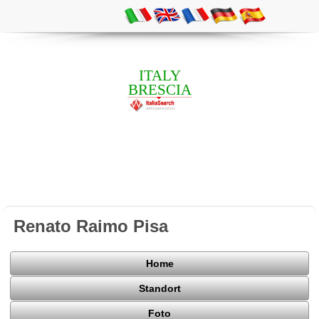
ITALY
BRESCIA
Renato Raimo Pisa
Home
Standort
Foto