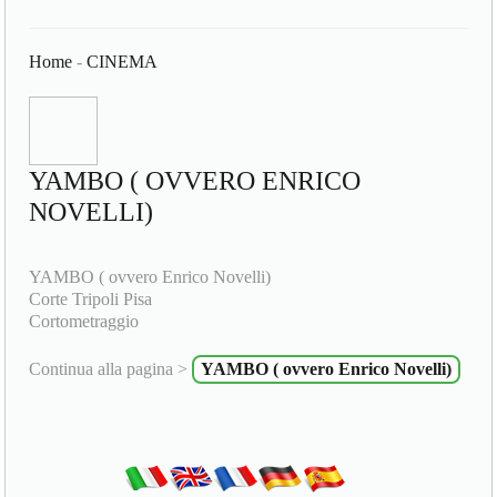
Home
-
CINEMA
YAMBO ( OVVERO ENRICO
NOVELLI)
YAMBO ( ovvero Enrico Novelli)
Corte Tripoli Pisa
Cortometraggio
Continua alla pagina >
YAMBO ( ovvero Enrico Novelli)