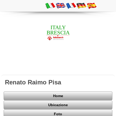
ITALY
BRESCIA
Renato Raimo Pisa
Home
Ubicazione
Foto