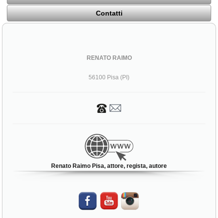
Contatti
RENATO RAIMO
56100 Pisa (PI)
Renato Raimo Pisa, attore, regista, autore